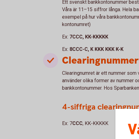
Ett svenskt bankkontonummer bestå
Våra är 11–15 siffror långa. Hela b
exempel på hur våra bankkontonummer 
kontonumret)
Ex:
7CCC, KK-KKKKK
Ex:
8CCC-C, K KKK KKK K-K
Clearingnummer
Clearingnumret är ett nummer som vi
använder olika former av nummer och 
bankkontonummer. Hos Sparbanken E
4-siffriga clearingnu
V
Ex: 7
CCC
, KK-KKKKK