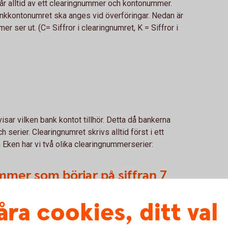
r alltid av ett clearingnummer och kontonummer.
ankkontonumret ska anges vid överföringar. Nedan är
ser ut. (C= Siffror i clearingnumret, K = Siffror i
sar vilken bank kontot tillhör. Detta då bankerna
serier. Clearingnumret skrivs alltid först i ett
ken har vi två olika clearingnummerserier:
mmer som börjar på siffran 7
åra cookies, ditt val