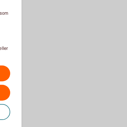
a som
eller