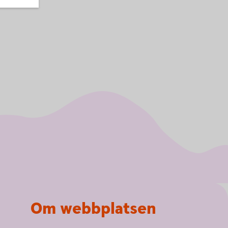
Om webbplatsen