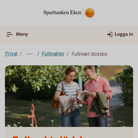
Meny
Logga in
Privat
Fullmakter
Fullmakt dödsbo