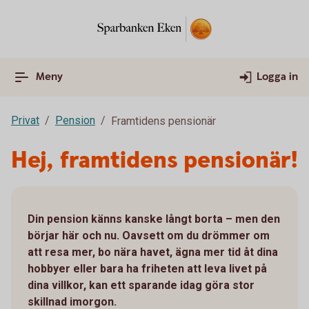
Meny
Logga in
Privat
Pension
Framtidens pensionär
Hej, framtidens pensionär!
Din pension känns kanske långt borta – men den
börjar här och nu. Oavsett om du drömmer om
att resa mer, bo nära havet, ägna mer tid åt dina
hobbyer eller bara ha friheten att leva livet på
dina villkor, kan ett sparande idag göra stor
skillnad imorgon.