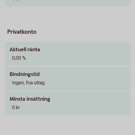
Privatkonto
Aktuell ränta
0,00 %
Bindningstid
Ingen, fria uttag.
Minsta insättning
0 kr