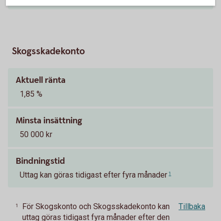
Skogsskadekonto
Aktuell ränta
1,85 %
Minsta insättning
50 000 kr
Bindningstid
Uttag kan göras tidigast efter fyra månader
1
För Skogskonto och Skogsskadekonto kan
Tillbaka
1
uttag göras tidigast fyra månader efter den