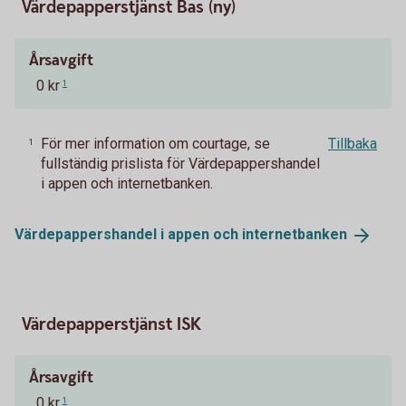
Värdepapperstjänst Bas (ny)
Årsavgift
0 kr
1
För mer information om courtage, se
Tillbaka
1
fullständig prislista för Värdepappershandel
i appen och internetbanken.
Värdepappershandel i appen och
internetbanken
Värdepapperstjänst ISK
Årsavgift
0 kr
1