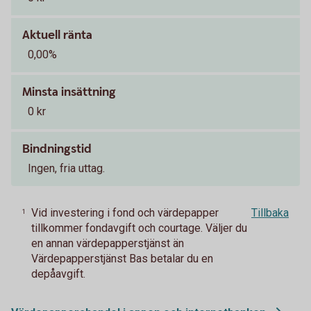
Aktuell ränta
0,00%
Minsta insättning
0 kr
Bindningstid
Ingen, fria uttag.
Vid investering i fond och värdepapper
Tillbaka
1
tillkommer fondavgift och courtage. Väljer du
en annan värdepapperstjänst än
Värdepapperstjänst Bas betalar du en
depåavgift.