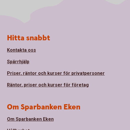
Sidfot
Hitta snabbt
Kontakta oss
Spärrhjälp
Priser, räntor och kurser för privatpersoner
Räntor, priser och kurser för företag
Om Sparbanken Eken
Om Sparbanken Eken