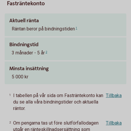
Fasträntekonto
Aktuell ränta
Räntan beror på bindningstiden
1
Bindningstid
3 månader - 5 år
2
Minsta insättning
5 000 kr
I tabellen på vår sida om Fasträntekonto kan
Tillbaka
1
du se alla våra bindningstider och aktuella
räntor.
Om pengarna tas ut före slutförfallodagen
Tillbaka
2
utgår en ränteskillnadsersättning som