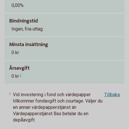
0,00%
Bindningstid
Ingen, fria uttag.
Minsta insättning
0 kr
Årsavgift
0 kr
1
Vid investering i fond och värdepapper
Tillbaka
1
tillkommer fondavgift och courtage. Väljer du
en annan värdepapperstjänst än
Värdepapperstjänst Bas betalar du en
depåavgift.