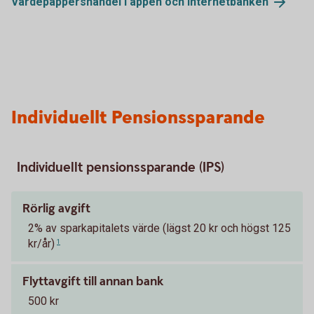
Värdepappershandel i appen och
internetbanken
Individuellt Pensionssparande
Individuellt pensionssparande (IPS)
Rörlig avgift
2% av sparkapitalets värde (lägst 20 kr och högst 125
kr/år)
1
Flyttavgift till annan bank
500 kr