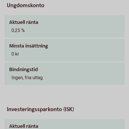
Ungdomskonto
Aktuell ränta
0,25 %
Minsta insättning
0 kr
Bindningstid
Ingen, fria uttag.
Investeringssparkonto (ISK)
Aktuell ränta