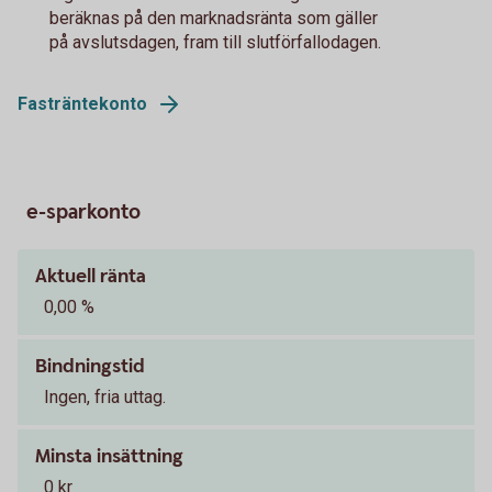
beräknas på den marknadsränta som gäller
på avslutsdagen, fram till slutförfallodagen.
Fasträntekonto
e-sparkonto
Aktuell ränta
0,00 %
Bindningstid
Ingen, fria uttag.
Minsta insättning
0 kr