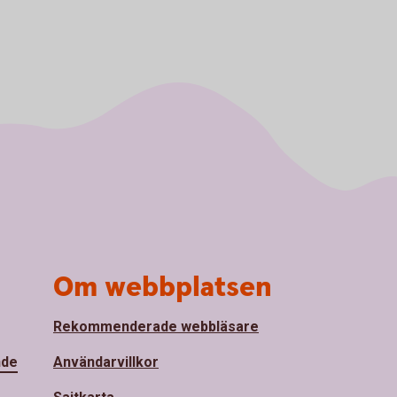
Om webbplatsen
Rekommenderade webbläsare
nde
Användarvillkor