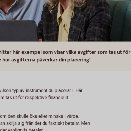
tar här exempel som visar vilka avgifter som tas ut för
e hur avgifterna påverkar din placering!
vilken typ av instrument du placerar i. Här
m tas ut för respektive finansiellt
 om den skulle öka eller minska i värde.
skilja sig från det du faktiskt betalar. Men
er vanligtvis betalar.