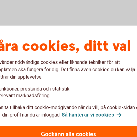
åra cookies, ditt val
vänder nödvändiga cookies eller liknande tekniker för att
latsen ska fungera för dig. Det finns även cookies du kan välj
ttrar din upplevelse:
 Räntebevis
unktioner, prestanda och statistik
elevant marknadsföring
n ta tillbaka ditt cookie-medgivande när du vill, på cookie-sidan 
 din profil när du är inloggad.
Så hanterar vi
cookies
.
Godkänn alla cookies