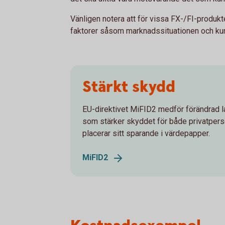
Vänligen notera att för vissa FX-/FI-produk
faktorer såsom marknadssituationen och kun
Stärkt skydd
EU-direktivet MiFID2 medför förändrad l
som stärker skyddet för både privatper
placerar sitt sparande i värdepapper.
MiFID2