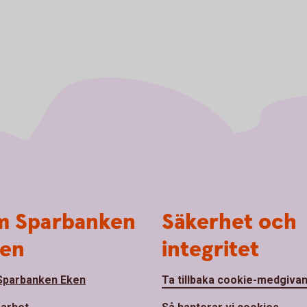
 Sparbanken
Säkerhet och
en
integritet
parbanken Eken
Ta tillbaka cookie-medgiva