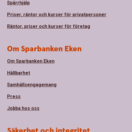
Spärrhjälp
Priser, räntor och kurser för privatpersoner
Räntor, priser och kurser för företag
Om Sparbanken Eken
Om Sparbanken Eken
Hållbarhet
Samhällsengagemang
Press
Jobba hos oss
Säkerhet och integritet