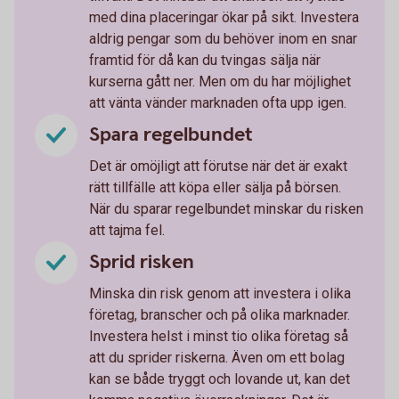
med dina placeringar ökar på sikt. Investera
aldrig pengar som du behöver inom en snar
framtid för då kan du tvingas sälja när
kurserna gått ner. Men om du har möjlighet
att vänta vänder marknaden ofta upp igen.
Spara regelbundet
Det är omöjligt att förutse när det är exakt
rätt tillfälle att köpa eller sälja på börsen.
När du sparar regelbundet minskar du risken
att tajma fel.
Sprid risken
Minska din risk genom att investera i olika
företag, branscher och på olika marknader.
Investera helst i minst tio olika företag så
att du sprider riskerna. Även om ett bolag
kan se både tryggt och lovande ut, kan det