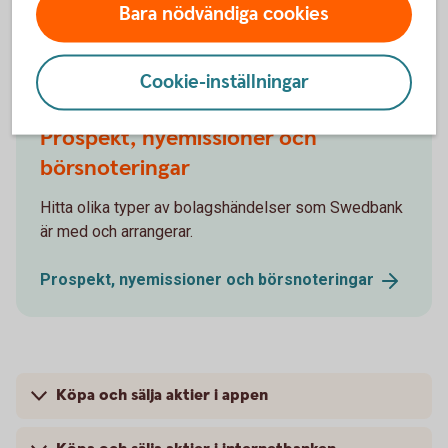
Aktiellt
(swedbank-aktiellt.se)
Bara nödvändiga cookies
Cookie-inställningar
Prospekt, nyemissioner och
börsnoteringar
Hitta olika typer av bolagshändelser som Swedbank
är med och arrangerar.
Prospekt, nyemissioner och
börsnoteringar
Köpa och sälja aktier i appen