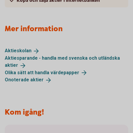
Köpa och sälja aktier i internetbanken
Mer information
Aktieskolan
Aktiesparande - handla med svenska och utländska
aktier
Olika sätt att handla
värdepapper
Onoterade
aktier
Kom igång!