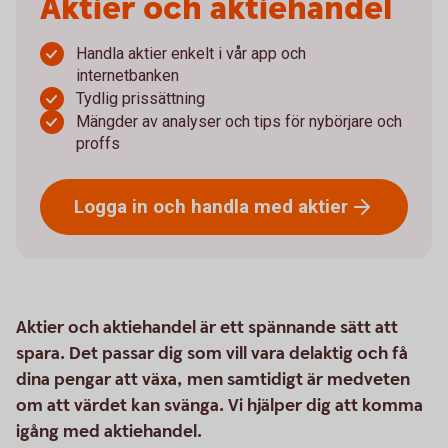
Aktier och aktiehandel
Handla aktier enkelt i vår app och
internetbanken
Tydlig prissättning
Mängder av analyser och tips för nybörjare och
proffs
Logga in och handla med
aktier
Aktier och aktiehandel är ett spännande sätt att
spara. Det passar dig som vill vara delaktig och få
dina pengar att växa, men samtidigt är medveten
om att värdet kan svänga. Vi hjälper dig att komma
igång med aktiehandel.