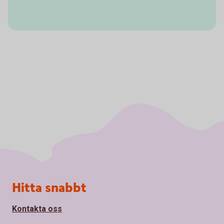
Sidfot
Hitta snabbt
Kontakta oss