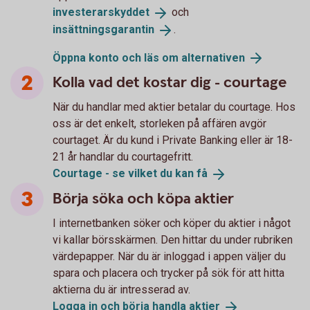
investerarskyddet
och
insättningsgarantin
.
Öppna konto och läs om
alternativen
Kolla vad det kostar dig - courtage
När du handlar med aktier betalar du courtage. Hos
oss är det enkelt, storleken på affären avgör
courtaget. Är du kund i Private Banking eller är 18-
21 år handlar du courtagefritt.
Courtage - se vilket du kan
få
Börja söka och köpa aktier
I internetbanken söker och köper du aktier i något
vi kallar börsskärmen. Den hittar du under rubriken
värdepapper. När du är inloggad i appen väljer du
spara och placera och trycker på sök för att hitta
aktierna du är intresserad av.
Logga in och börja handla
aktier