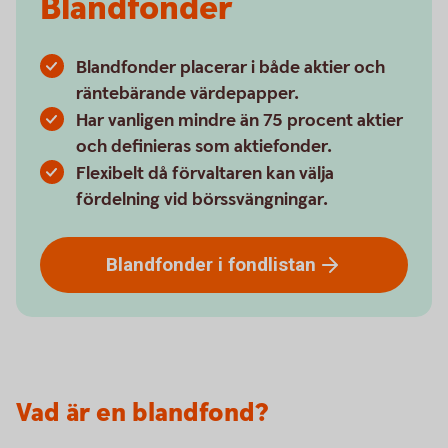
Blandfonder
Blandfonder placerar i både aktier och
räntebärande värdepapper.
Har vanligen mindre än 75 procent aktier
och definieras som aktiefonder.
Flexibelt då förvaltaren kan välja
fördelning vid börssvängningar.
Blandfonder i
fondlistan
Vad är en blandfond?