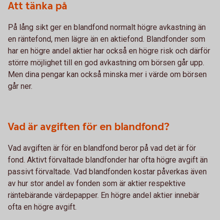
Att tänka på
På lång sikt ger en blandfond normalt högre avkastning än
en räntefond, men lägre än en aktiefond. Blandfonder som
har en högre andel aktier har också en högre risk och därför
större möjlighet till en god avkastning om börsen går upp.
Men dina pengar kan också minska mer i värde om börsen
går ner.
Vad är avgiften för en blandfond?
Vad avgiften är för en blandfond beror på vad det är för
fond. Aktivt förvaltade blandfonder har ofta högre avgift än
passivt förvaltade. Vad blandfonden kostar påverkas även
av hur stor andel av fonden som är aktier respektive
räntebärande värdepapper. En högre andel aktier innebär
ofta en högre avgift.