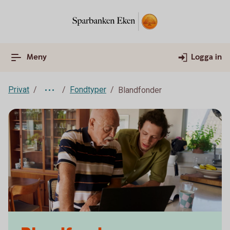
Meny
Logga in
Privat
Fondtyper
Blandfonder