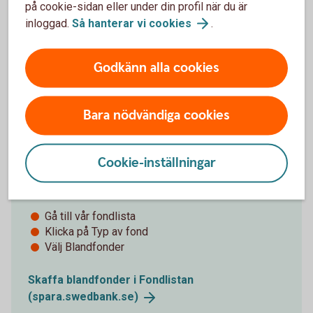
på cookie-sidan eller under din profil när du är
inloggad.
Så hanterar vi
cookies
.
Tips!
Godkänn alla cookies
Bara nödvändiga cookies
Våra blandfonder
Cookie-inställningar
För att hitta våra blandfonder - följ stegen:
Gå till vår fondlista
Klicka på Typ av fond
Välj Blandfonder
Skaffa blandfonder i Fondlistan
(spara.swedbank.se)