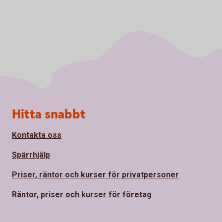
Sidfot
Hitta snabbt
Kontakta oss
Spärrhjälp
Priser, räntor och kurser för privatpersoner
Räntor, priser och kurser för företag