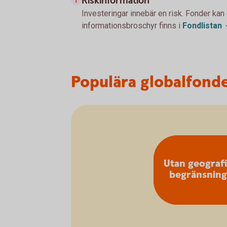
Riskinformation
Investeringar innebär en risk. Fonder kan
informationsbroschyr finns i
Fondlistan
Populära globalfond
Utan geograf
begränsning