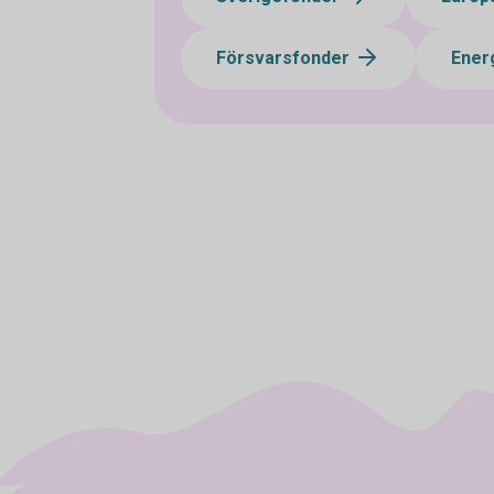
Försvarsfonder
Ener