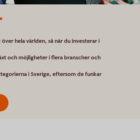
r
 över hela världen, så när du investerar i
lväxt och möjligheter i flera branscher och
tegorierna i Sverige, eftersom de funkar