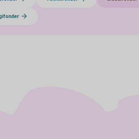
gifonder