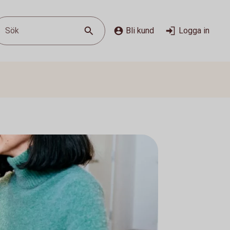
Sök
Bli kund
Logga in