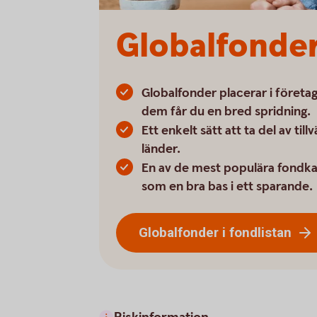
Globalfonde
Globalfonder placerar i företag
dem får du en bred spridning.
Ett enkelt sätt att ta del av til
länder.
En av de mest populära fondka
som en bra bas i ett sparande.
Globalfonder i fondlistan