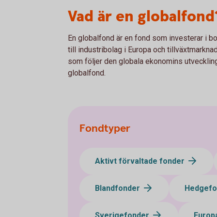
Vad är en globalfond
En globalfond är en fond som investerar i bol
till industribolag i Europa och tillväxtmarkna
som följer den globala ekonomins utvecklin
globalfond.
Fondtyper
Aktivt förvaltade fonder
Blandfonder
Hedgef
Sverigefonder
Europ