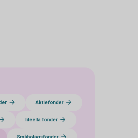
der
Aktiefonder
Ideella fonder
Småbolagsfonder