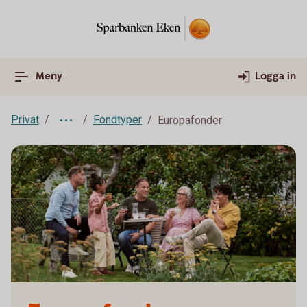
Meny
Logga in
Privat
Fondtyper
Europafonder