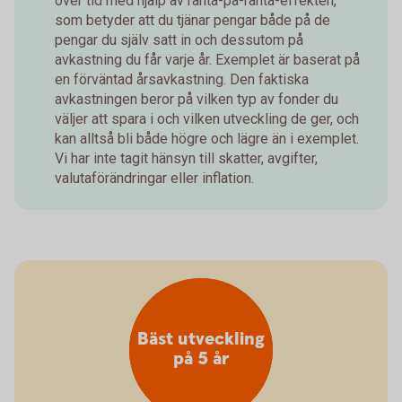
över tid med hjälp av ränta-på-ränta-effekten,
som betyder att du tjänar pengar både på de
pengar du själv satt in och dessutom på
avkastning du får varje år. Exemplet är baserat på
en förväntad årsavkastning. Den faktiska
avkastningen beror på vilken typ av fonder du
väljer att spara i och vilken utveckling de ger, och
kan alltså bli både högre och lägre än i exemplet.
Vi har inte tagit hänsyn till skatter, avgifter,
valutaförändringar eller inflation.
Bäst utveckling
på 5 år