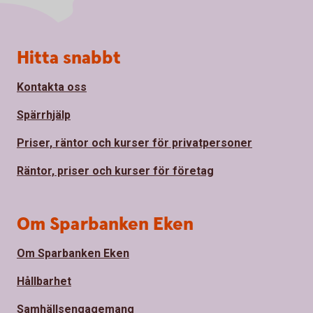
Sidfot
Hitta snabbt
Kontakta oss
Spärrhjälp
Priser, räntor och kurser för privatpersoner
Räntor, priser och kurser för företag
Om Sparbanken Eken
Om Sparbanken Eken
Hållbarhet
Samhällsengagemang