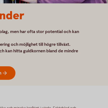
nder
lag, men har ofta stor potential och kan
ing och möjlighet till högre tillväxt.
och kan hitta guldkornen bland de mindre
n