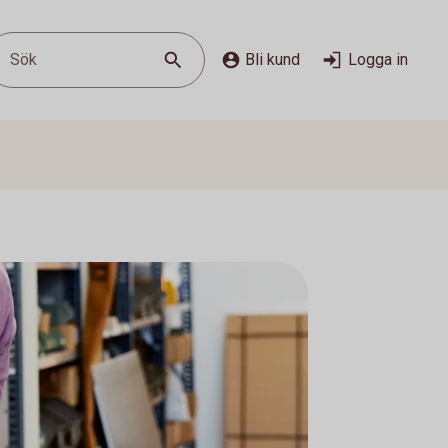
Sök
Bli kund
Logga in