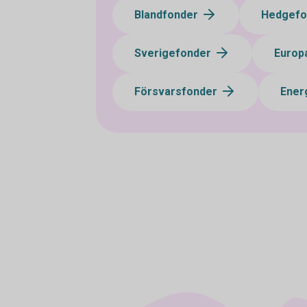
Blandfonder
Hedgef
Sverigefonder
Europ
Försvarsfonder
Ener