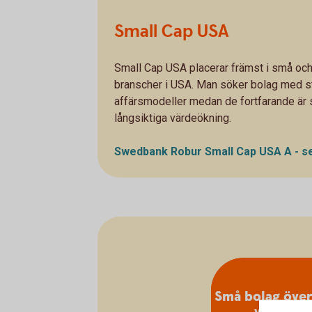
Small Cap USA
Small Cap USA placerar främst i små och
branscher i USA. Man söker bolag med st
affärsmodeller medan de fortfarande är s
långsiktiga värdeökning.
Swedbank Robur Small Cap USA A - s
Små bolag över