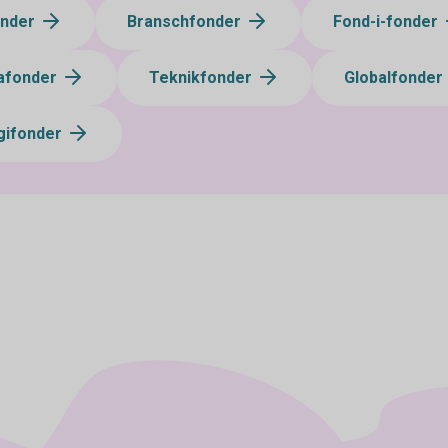
onder
Branschfonder
Fond-i-fonder
afonder
Teknikfonder
Globalfonder
gifonder