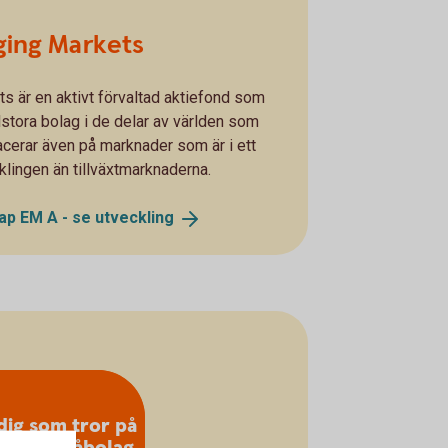
ging Markets
 är en aktivt förvaltad aktiefond som
stora bolag i de delar av världen som
cerar även på marknader som är i ett
klingen än tillväxtmarknaderna.
ap EM A - se
utveckling
dig som tror på