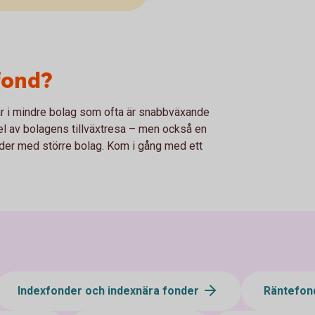
fond?
r i mindre bolag som ofta är snabbväxande
del av bolagens tillväxtresa – men också en
nder med större bolag. Kom i gång med ett
Indexfonder och indexnära fonder
Räntefon