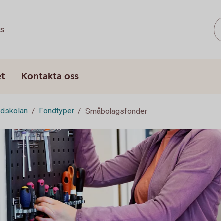
ss
et
Kontakta oss
dskolan
Fondtyper
Småbolagsfonder