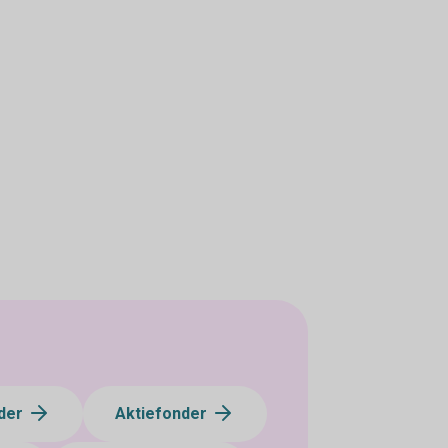
der
Aktiefonder