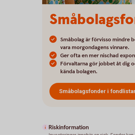
Småbolagsfo
Småbolag är förvisso mindre bo
vara morgondagens vinnare.
Ger ofta en mer nischad exponer
Förvaltarna gör jobbet åt dig 
kända bolagen.
Småbolagsfonder i
fondlista
Riskinformation