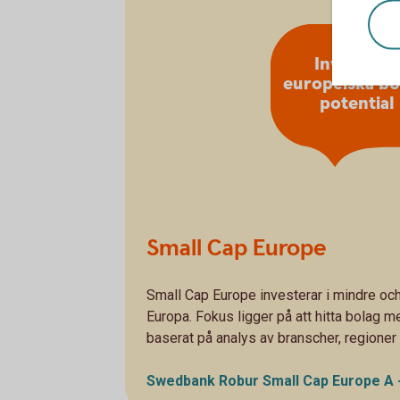
Investera i
europeiska bo
potential
Small Cap Europe
Small Cap Europe investerar i mindre oc
Europa. Fokus ligger på att hitta bolag m
baserat på analys av branscher, regione
Swedbank Robur Small Cap Europe A 