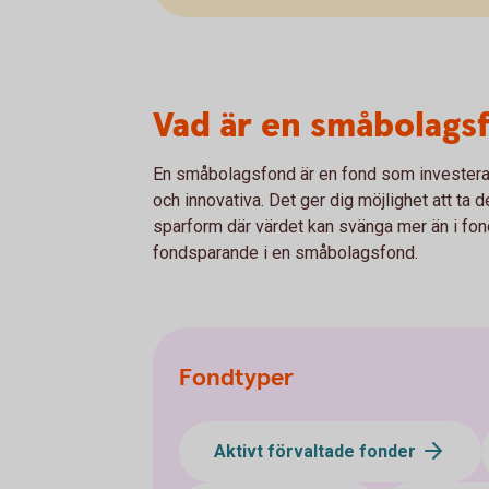
Vad är en småbolags
En småbolagsfond är en fond som investera
och innovativa. Det ger dig möjlighet att ta 
sparform där värdet kan svänga mer än i fo
fondsparande i en småbolagsfond.
Fondtyper
Aktivt förvaltade fonder