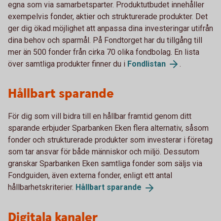
egna som via samarbetsparter. Produktutbudet innehåller
exempelvis fonder, aktier och strukturerade produkter. Det
ger dig ökad möjlighet att anpassa dina investeringar utifrån
dina behov och sparmål. På Fondtorget har du tillgång till
mer än 500 fonder från cirka 70 olika fondbolag. En lista
över samtliga produkter finner du i
Fondlistan
.
Hållbart sparande
För dig som vill bidra till en hållbar framtid genom ditt
sparande erbjuder Sparbanken Eken flera alternativ, såsom
fonder och strukturerade produkter som investerar i företag
som tar ansvar för både människor och miljö. Dessutom
granskar Sparbanken Eken samtliga fonder som säljs via
Fondguiden, även externa fonder, enligt ett antal
hållbarhetskriterier.
Hållbart
sparande
Digitala kanaler