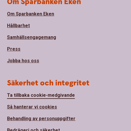
Om Sparbanken Eken
Om Sparbanken Eken
Hållbarhet
Samhällsengagemang
Press
Jobba hos oss
Säkerhet och integritet
Ta tillbaka cookie-medgivande
Så hanterar vi cookies
Behandling av personuppgifter
Bedrägeri och säkerhet