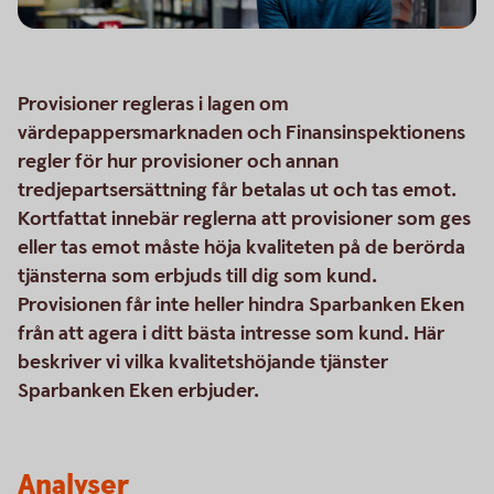
Provisioner regleras i lagen om
värdepappersmarknaden och Finansinspektionens
regler för hur provisioner och annan
tredjepartsersättning får betalas ut och tas emot.
Kortfattat innebär reglerna att provisioner som ges
eller tas emot måste höja kvaliteten på de berörda
tjänsterna som erbjuds till dig som kund.
Provisionen får inte heller hindra Sparbanken Eken
från att agera i ditt bästa intresse som kund. Här
beskriver vi vilka kvalitetshöjande tjänster
Sparbanken Eken erbjuder.
Analyser