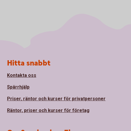
Sidfot
Hitta snabbt
Kontakta oss
Spärrhjälp
Priser, räntor och kurser för privatpersoner
Räntor, priser och kurser för företag