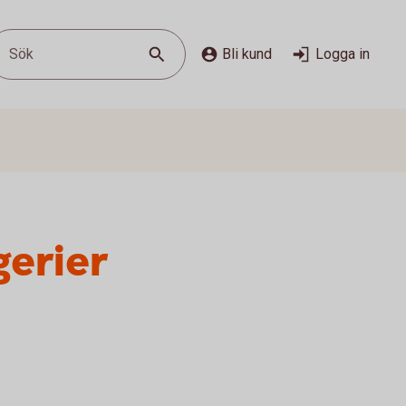
Sök
Bli kund
Logga in
gerier