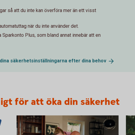
ar så att du inte kan överföra mer än ett visst
 automatuttag när du inte använder det.
a Sparkonto Plus, som bland annat innebär att en
 dina säkerhetsinställningarna efter dina
behov
igt för att öka din säkerhet