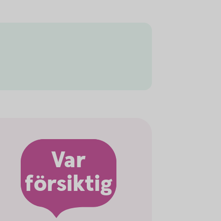
Var
försiktig