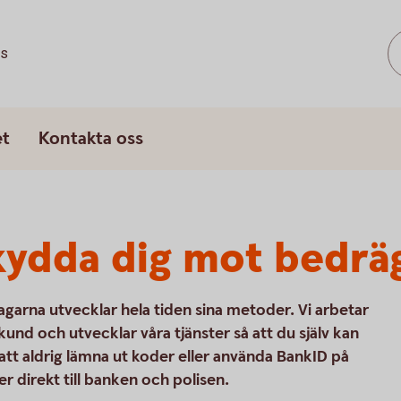
ss
et
Kontakta oss
kydda dig mot bedrä
agarna utvecklar hela tiden sina metoder. Vi arbetar
und och utvecklar våra tjänster så att du själv kan
 att aldrig lämna ut koder eller använda BankID på
 direkt till banken och polisen.