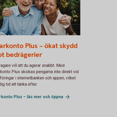
380961
arkonto Plus – ökat skydd
t bedrägerier
agare vill att du agerar snabbt. Med
konto Plus skickas pengarna inte direkt vid
föringar i internetbanken och appen, vilket
dig tid att tänka efter.
rkonto Plus – läs mer och
öppna