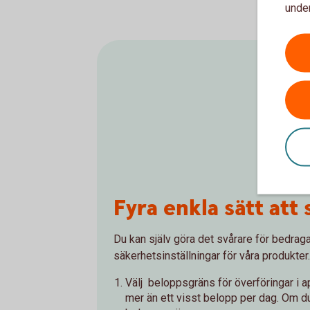
under
Fyra enkla sätt att
Du kan själv göra det svårare för bedrag
säkerhetsinställningar för våra produkter
Välj beloppsgräns för överföringar i a
mer än ett visst belopp per dag. Om du 