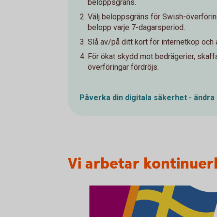
beloppsgräns.
Välj beloppsgräns för Swish-överföring
belopp varje 7-dagarsperiod.
Slå av/på ditt kort för internetköp och
För ökat skydd mot bedrägerier, skaff
överföringar fördröjs.
Påverka din digitala säkerhet - ändra
Vi arbetar kontinuerl