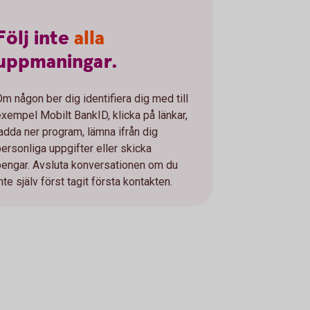
Följ
inte
alla
uppmaningar.
Om någon ber dig identifiera dig med till
exempel Mobilt BankID, klicka på länkar,
ladda ner program, lämna ifrån dig
personliga uppgifter eller skicka
pengar. Avsluta konversationen om du
nte själv först tagit första kontakten.