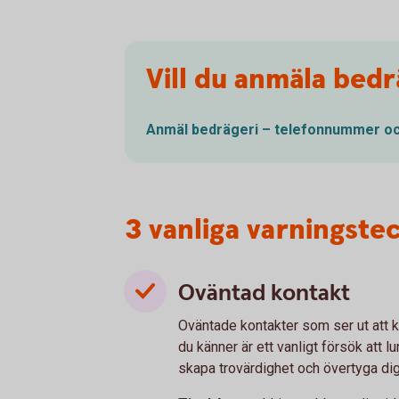
Vill du anmäla bedr
Anmäl bedrägeri – telefonnummer o
3 vanliga varningste
Oväntad kontakt
Oväntade kontakter som ser ut att 
du känner är ett vanligt försök att 
skapa trovärdighet och övertyga di