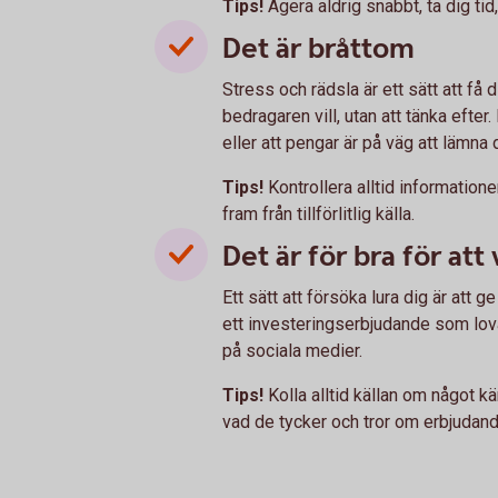
Tips!
Agera aldrig snabbt, ta dig tid
Det är bråttom
Stress och rädsla är ett sätt att få
bedragaren vill, utan att tänka efter.
eller att pengar är på väg att lämna d
Tips!
Kontrollera alltid informatio
fram från tillförlitlig källa.
Det är för bra för att
Ett sätt att försöka lura dig är att 
ett investeringserbjudande som lovar
på sociala medier.
Tips!
Kolla alltid källan om något kä
vad de tycker och tror om erbjudand