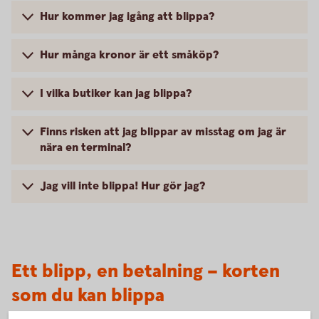
Hur kommer jag igång att blippa?
Hur många kronor är ett småköp?
I vilka butiker kan jag blippa?
Finns risken att jag blippar av misstag om jag är
nära en terminal?
Jag vill inte blippa! Hur gör jag?
Ett blipp, en betalning – korten
som du kan blippa