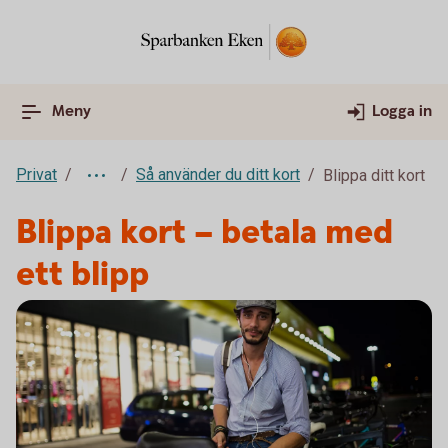
Meny
Logga in
Privat
Så använder du ditt kort
Blippa ditt kort
Blippa kort – betala med
ett blipp