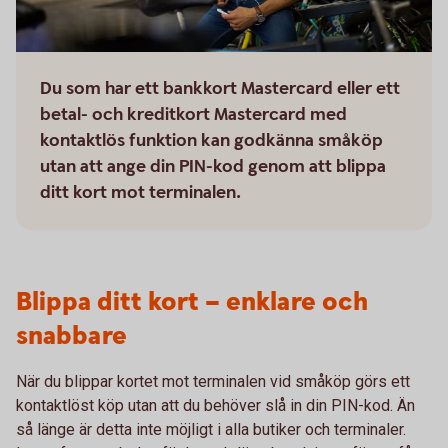
Du som har ett bankkort Mastercard eller ett
betal- och kreditkort Mastercard med
kontaktlös funktion kan godkänna småköp
utan att ange din PIN-kod genom att blippa
ditt kort mot terminalen.
Blippa ditt kort – enklare och
snabbare
När du blippar kortet mot terminalen vid småköp görs ett
kontaktlöst köp utan att du behöver slå in din PIN-kod. Än
så länge är detta inte möjligt i alla butiker och terminaler.