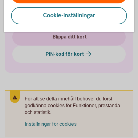
Handla med kort på nätet
Cookie-inställningar
Tips om kort på resan - resekort
Blippa ditt kort
PIN-kod för kort
För att se detta innehåll behöver du först
godkänna cookies för Funktioner, prestanda
och statistik.
Inställningar för cookies