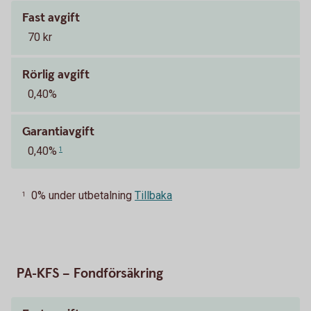
Fast avgift
70 kr
Rörlig avgift
0,40%
Garantiavgift
0,40%
1
0% under utbetalning
Tillbaka
1
PA-KFS – Fondförsäkring