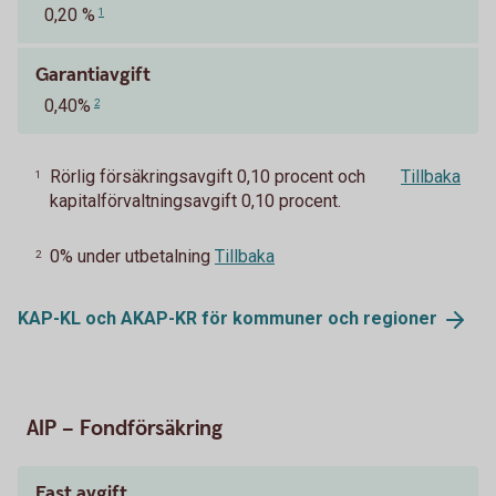
0,20 %
1
Garantiavgift
0,40%
2
Rörlig försäkringsavgift 0,10 procent och
Tillbaka
1
kapitalförvaltningsavgift 0,10 procent.
0% under utbetalning
Tillbaka
2
KAP-KL och AKAP-KR för kommuner och
regioner
AIP – Fondförsäkring
Fast avgift