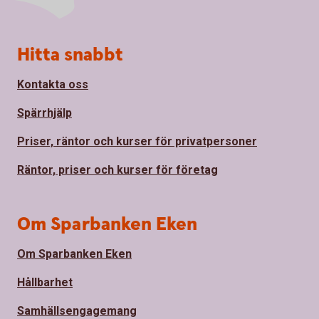
Sidfot
Hitta snabbt
Kontakta oss
Spärrhjälp
Priser, räntor och kurser för privatpersoner
Räntor, priser och kurser för företag
Om Sparbanken Eken
Om Sparbanken Eken
Hållbarhet
Samhällsengagemang