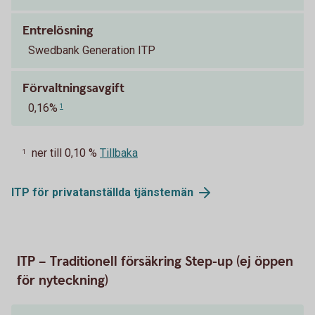
Entrelösning
Swedbank Generation ITP
Förvaltningsavgift
0,16%
1
ner till 0,10 %
Tillbaka
1
ITP för privatanställda
tjänstemän
ITP – Traditionell försäkring Step-up (ej öppen
för nyteckning)