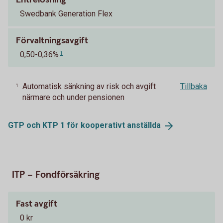
Swedbank Generation Flex
Förvaltningsavgift
0,50-0,36%
1
Automatisk sänkning av risk och avgift
Tillbaka
1
närmare och under pensionen
GTP och KTP 1 för kooperativt
anställda
ITP – Fondförsäkring
Fast avgift
0 kr