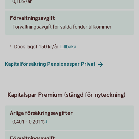
0,10%/år
Förvaltningsavgift
Förvaltningsavgift för valda fonder tillkommer
Dock lägst 150 kr/år
Tillbaka
1
Kapitalförsäkring Pensionsspar
Privat
Kapitalspar Premium (stängd för nyteckning)
Årliga försäkringsavgifter
0,401 - 0,201%
1
Förvaltningsavgift