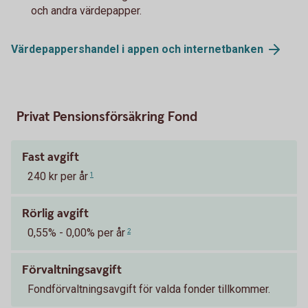
och andra värdepapper.
Värdepappershandel i appen och
internetbanken
Privat Pensionsförsäkring Fond
Fast avgift
240 kr per år
1
Rörlig avgift
0,55% - 0,00% per år
2
Förvaltningsavgift
Fondförvaltningsavgift för valda fonder tillkommer.