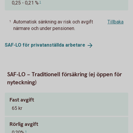
0,25 - 0,21 %
1
Automatisk sänkning av risk och avgift
Tillbaka
1
närmare och under pensionen.
SAF-LO för privatanställda
arbetare
SAF-LO – Traditionell försäkring (ej öppen för
nyteckning)
Fast avgift
65 kr
Rörlig avgift
0,20%
1