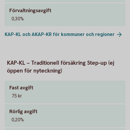
Förvaltningsavgift
0,30%
KAP-KL och AKAP-KR för kommuner och
regioner
KAP-KL – Traditionell försäkring Step-up (ej
öppen för nyteckning)
Fast avgift
75 kr
Rörlig avgift
0,20%