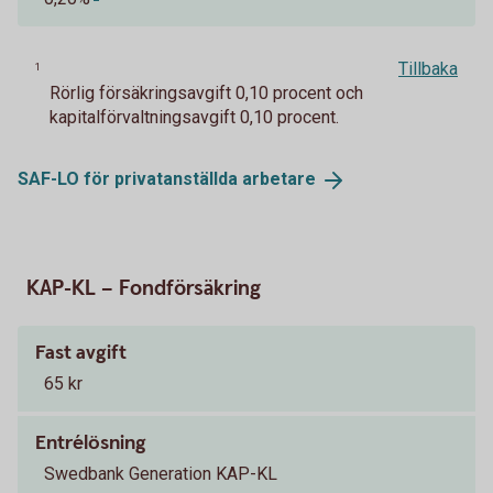
Tillbaka
1
Rörlig försäkringsavgift 0,10 procent och
kapitalförvaltningsavgift 0,10 procent.
SAF-LO för privatanställda
arbetare
KAP-KL – Fondförsäkring
Fast avgift
65 kr
Entrélösning
Swedbank Generation KAP-KL