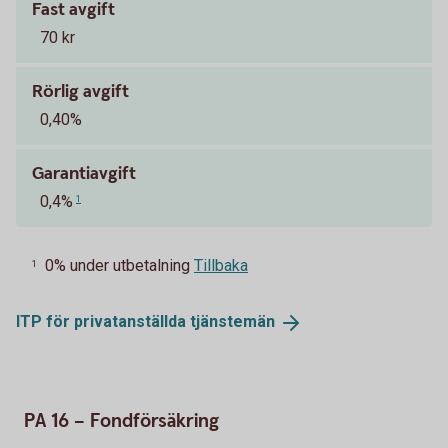
Fast avgift
70 kr
Rörlig avgift
0,40%
Garantiavgift
0,4%
1
0% under utbetalning
Tillbaka
1
ITP för privatanställda
tjänstemän
PA 16 – Fondförsäkring