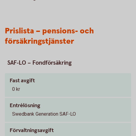
Prislista – pensions- och
försäkringstjänster
SAF-LO – Fondförsäkring
Fast avgift
0 kr
Entrélösning
Swedbank Generation SAF-LO
Förvaltningsavgift