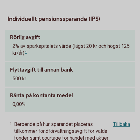
Individuellt pensionssparande (IPS)
Rörlig avgift
2% av sparkapitalets värde (lägst 20 kr och högst 125
kr/år)
1
Flyttavgift till annan bank
500 kr
Ränta på kontanta medel
0,00%
Beroende på hur sparandet placeras
Tillbaka
1
tillkommer fondförvaltningsavgift för valda
fonder samt courtage för handel med aktier