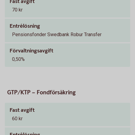
Fast avgift
70 kr
Entrélösning
Pensionsfonder Swedbank Robur Transfer
Förvaltningsavgift
0,50%
GTP/KTP – Fondförsäkring
Fast avgift
60 kr
Entrélösning