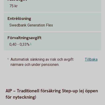
75 kr
Entrélösning
Swedbank Generation Flex
Förvaltningsavgift
0,40 - 0,33%
1
Automatisk sänkning av risk och avgift
Tillbaka
1
närmare och under pensionen.
AIP – Traditionell försäkring Step-up (ej öppen
för nyteckning)