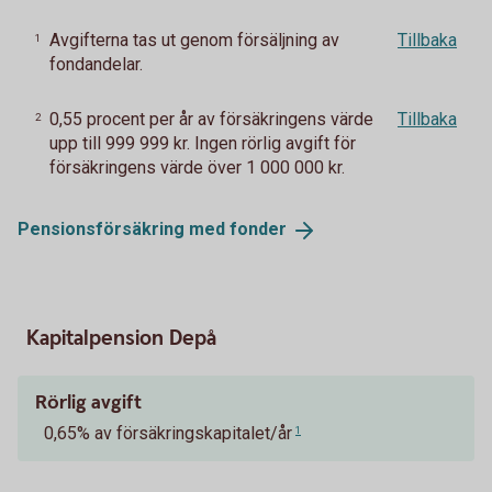
Avgifterna tas ut genom försäljning av
Tillbaka
1
fondandelar.
0,55 procent per år av försäkringens värde
Tillbaka
2
upp till 999 999 kr. Ingen rörlig avgift för
försäkringens värde över 1 000 000 kr.
Pensionsförsäkring med
fonder
Kapitalpension Depå
Rörlig avgift
0,65% av försäkringskapitalet/år
1