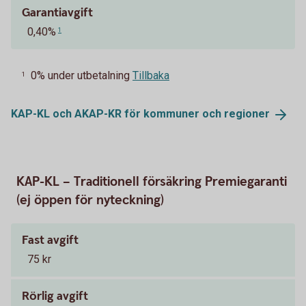
Garantiavgift
0,40%
1
0% under utbetalning
Tillbaka
1
KAP-KL och AKAP-KR för kommuner och
regioner
KAP-KL – Traditionell försäkring Premiegaranti
(ej öppen för nyteckning)
Fast avgift
75 kr
Rörlig avgift