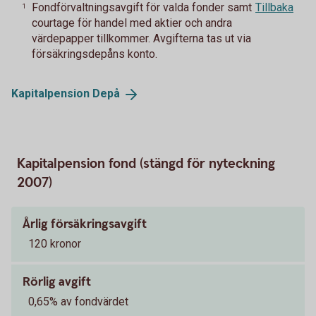
Fondförvaltningsavgift för valda fonder samt
Tillbaka
1
courtage för handel med aktier och andra
värdepapper tillkommer. Avgifterna tas ut via
försäkringsdepåns konto.
Kapitalpension
Depå
Kapitalpension fond (stängd för nyteckning
2007)
Årlig försäkringsavgift
120 kronor
Rörlig avgift
0,65% av fondvärdet