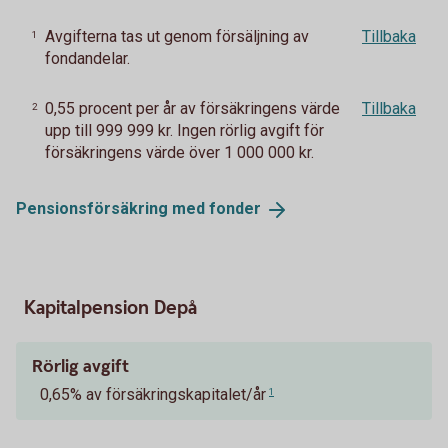
Avgifterna tas ut genom försäljning av
Tillbaka
1
fondandelar.
0,55 procent per år av försäkringens värde
Tillbaka
2
upp till 999 999 kr. Ingen rörlig avgift för
försäkringens värde över 1 000 000 kr.
Pensionsförsäkring med
fonder
Kapitalpension Depå
Rörlig avgift
0,65% av försäkringskapitalet/år
1