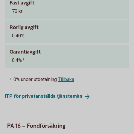
Fast avgift
70 kr
Rörlig avgift
0,40%
Garantiavgift
0,4%
1
0% under utbetalning
Tillbaka
1
ITP för privatanställda
tjänstemän
PA 16 – Fondförsäkring