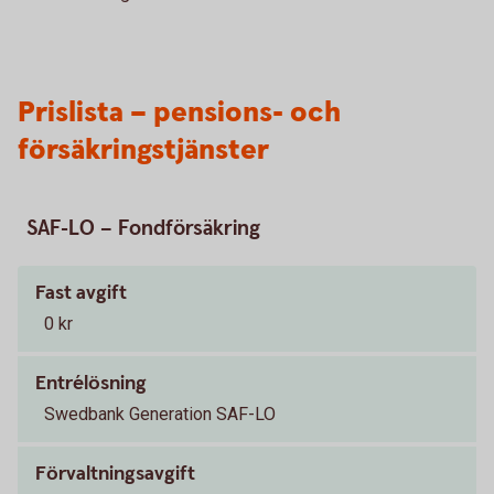
Prislista – pensions- och
försäkringstjänster
SAF-LO – Fondförsäkring
Fast avgift
0 kr
Entrélösning
Swedbank Generation SAF-LO
Förvaltningsavgift