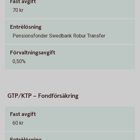
Fast avgift
70 kr
Entrélösning
Pensionsfonder Swedbank Robur Transfer
Förvaltningsavgift
0,50%
GTP/KTP – Fondförsäkring
Fast avgift
60 kr
Entrélösning