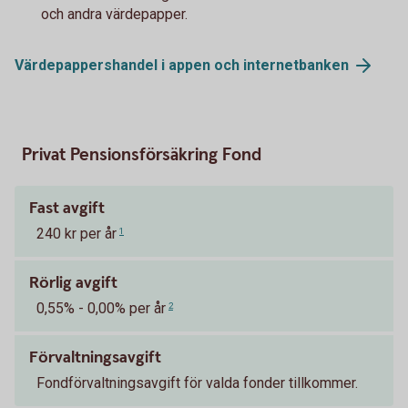
och andra värdepapper.
Värdepappershandel i appen och
internetbanken
Privat Pensionsförsäkring Fond
Fast avgift
240 kr per år
1
Rörlig avgift
0,55% - 0,00% per år
2
Förvaltningsavgift
Fondförvaltningsavgift för valda fonder tillkommer.