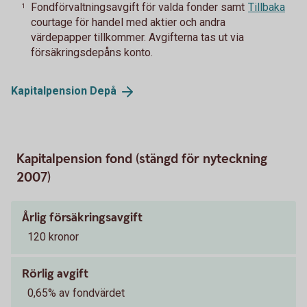
Fondförvaltningsavgift för valda fonder samt
Tillbaka
1
courtage för handel med aktier och andra
värdepapper tillkommer. Avgifterna tas ut via
försäkringsdepåns konto.
Kapitalpension
Depå
Kapitalpension fond (stängd för nyteckning
2007)
Årlig försäkringsavgift
120 kronor
Rörlig avgift
0,65% av fondvärdet