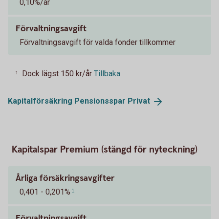
0,10%/år
Förvaltningsavgift
Förvaltningsavgift för valda fonder tillkommer
Dock lägst 150 kr/år
Tillbaka
1
Kapitalförsäkring Pensionsspar
Privat
Kapitalspar Premium (stängd för nyteckning)
Årliga försäkringsavgifter
0,401 - 0,201%
1
Förvaltningsavgift