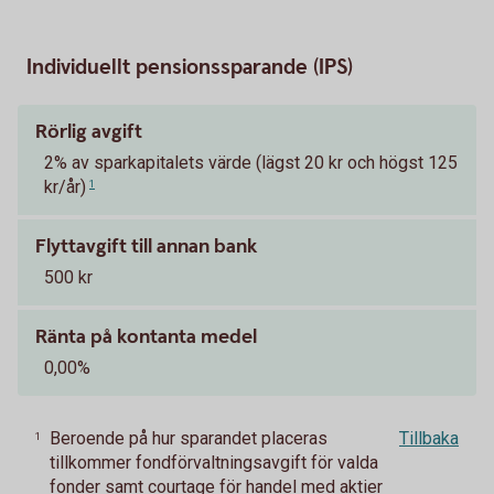
Individuellt pensionssparande (IPS)
Rörlig avgift
2% av sparkapitalets värde (lägst 20 kr och högst 125
kr/år)
1
Flyttavgift till annan bank
500 kr
Ränta på kontanta medel
0,00%
Beroende på hur sparandet placeras
Tillbaka
1
tillkommer fondförvaltningsavgift för valda
fonder samt courtage för handel med aktier