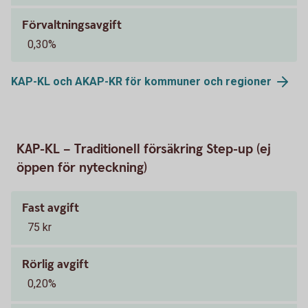
Förvaltningsavgift
0,30%
KAP-KL och AKAP-KR för kommuner och
regioner
KAP-KL – Traditionell försäkring Step-up (ej
öppen för nyteckning)
Fast avgift
75 kr
Rörlig avgift
0,20%