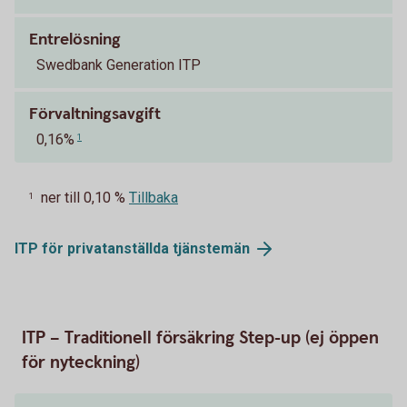
Entrelösning
Swedbank Generation ITP
Förvaltningsavgift
0,16%
1
ner till 0,10 %
Tillbaka
1
ITP för privatanställda
tjänstemän
ITP – Traditionell försäkring Step-up (ej öppen
för nyteckning)