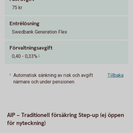
75 kr
Entrélösning
Swedbank Generation Flex
Förvaltningsavgift
0,40 - 0,33%
1
Automatisk sänkning av risk och avgift
Tillbaka
1
närmare och under pensionen.
AIP – Traditionell försäkring Step-up (ej öppen
för nyteckning)