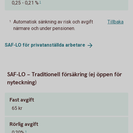
0,25 - 0,21 %
1
Automatisk sänkning av risk och avgift
Tillbaka
1
närmare och under pensionen.
SAF-LO för privatanställda
arbetare
SAF-LO – Traditionell försäkring (ej öppen för
nyteckning)
Fast avgift
65 kr
Rörlig avgift
0,20%
1