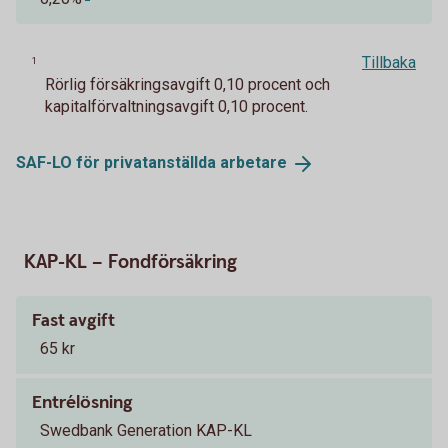
Tillbaka
1
Rörlig försäkringsavgift 0,10 procent och
kapitalförvaltningsavgift 0,10 procent.
SAF-LO för privatanställda
arbetare
KAP-KL – Fondförsäkring
Fast avgift
65 kr
Entrélösning
Swedbank Generation KAP-KL