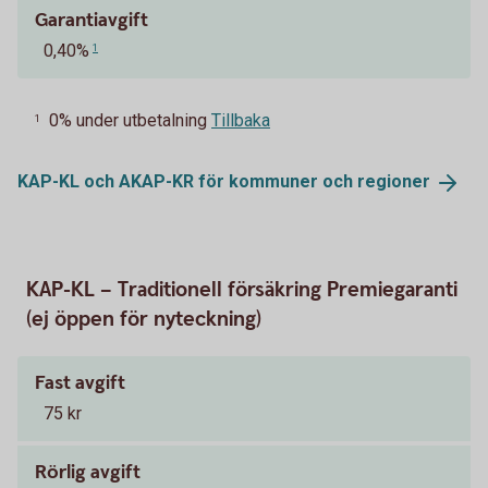
Garantiavgift
0,40%
1
0% under utbetalning
Tillbaka
1
KAP-KL och AKAP-KR för kommuner och
regioner
KAP-KL – Traditionell försäkring Premiegaranti
(ej öppen för nyteckning)
Fast avgift
75 kr
Rörlig avgift