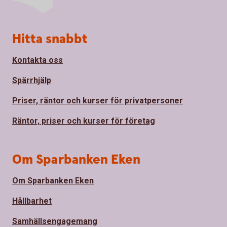
Sidfot
Hitta snabbt
Kontakta oss
Spärrhjälp
Priser, räntor och kurser för privatpersoner
Räntor, priser och kurser för företag
Om Sparbanken Eken
Om Sparbanken Eken
Hållbarhet
Samhällsengagemang