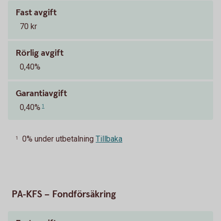
Fast avgift
70 kr
Rörlig avgift
0,40%
Garantiavgift
0,40%
1
0% under utbetalning
Tillbaka
1
PA-KFS – Fondförsäkring