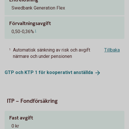
Swedbank Generation Flex
Förvaltningsavgift
0,50-0,36%
1
Automatisk sänkning av risk och avgift
Tillbaka
1
närmare och under pensionen
GTP och KTP 1 för kooperativt
anställda
ITP – Fondförsäkring
Fast avgift
0 kr