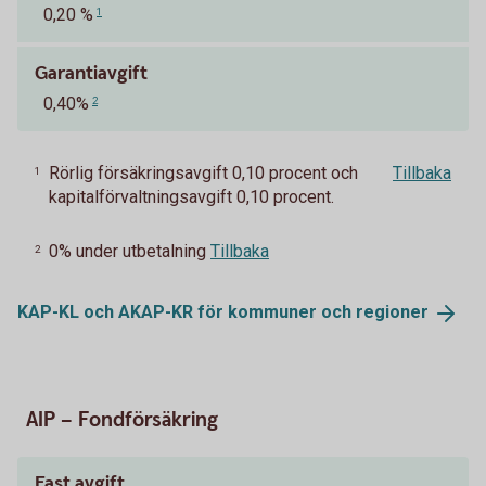
0,20 %
1
Garantiavgift
0,40%
2
Rörlig försäkringsavgift 0,10 procent och
Tillbaka
1
kapitalförvaltningsavgift 0,10 procent.
0% under utbetalning
Tillbaka
2
KAP-KL och AKAP-KR för kommuner och
regioner
AIP – Fondförsäkring
Fast avgift