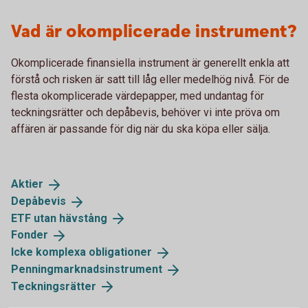
Vad är okomplicerade instrument?
Okomplicerade finansiella instrument är generellt enkla att
förstå och risken är satt till låg eller medelhög nivå. För de
flesta okomplicerade värdepapper, med undantag för
teckningsrätter och depåbevis, behöver vi inte pröva om
affären är passande för dig när du ska köpa eller sälja.
Aktier
Depåbevis
ETF utan
hävstång
Fonder
Icke komplexa
obligationer
Penningmarknadsinstrument
Teckningsrätter