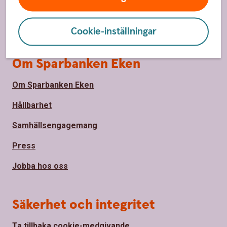
Priser, räntor och kurser för privatpersoner
Räntor, priser och kurser för företag
Cookie-inställningar
Om Sparbanken Eken
Om Sparbanken Eken
Hållbarhet
Samhällsengagemang
Press
Jobba hos oss
Säkerhet och integritet
Ta tillbaka cookie-medgivande