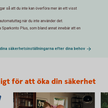
ar så att du inte kan överföra mer än ett visst
 automatuttag när du inte använder det.
a Sparkonto Plus, som bland annat innebär att en
 dina säkerhetsinställningarna efter dina
behov
igt för att öka din säkerhet