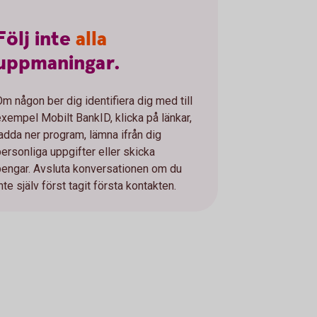
Följ
inte
alla
uppmaningar.
Om någon ber dig identifiera dig med till
exempel Mobilt BankID, klicka på länkar,
ladda ner program, lämna ifrån dig
personliga uppgifter eller skicka
pengar. Avsluta konversationen om du
nte själv först tagit första kontakten.