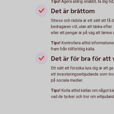
Tips!
Agera aldrig snabbt, ta dig tid
Det är bråttom
Stress och rädsla är ett sätt att få
bedragaren vill, utan att tänka efter.
eller att pengar är på väg att lämna d
Tips!
Kontrollera alltid informatio
fram från tillförlitlig källa.
Det är för bra för att
Ett sätt att försöka lura dig är att 
ett investeringserbjudande som lovar
på sociala medier.
Tips!
Kolla alltid källan om något kä
vad de tycker och tror om erbjudand