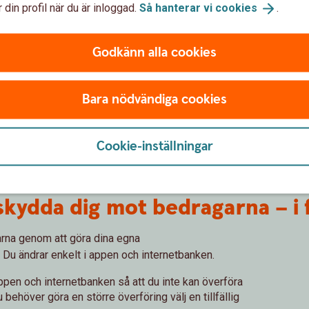
 din profil när du är inloggad.
Så hanterar vi
cookies
.
Godkänn alla cookies
Öka din
Bara nödvändiga cookies
säkerhet.
Cookie-inställningar
 skydda dig mot bedragarna – i
arna genom att göra dina egna
. Du ändrar enkelt i appen och internetbanken.
ppen och internetbanken så att du inte kan överföra
behöver göra en större överföring välj en tillfällig