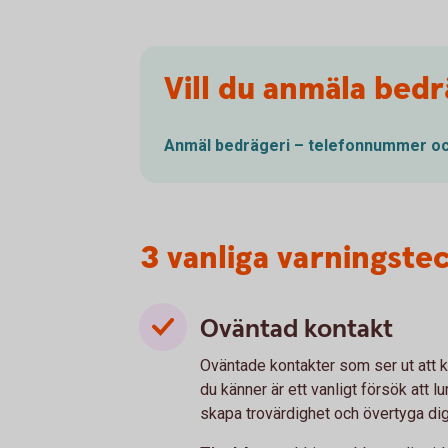
Vill du anmäla bedr
Anmäl bedrägeri – telefonnummer o
3 vanliga varningste
Oväntad kontakt
Oväntade kontakter som ser ut att 
du känner är ett vanligt försök att 
skapa trovärdighet och övertyga di