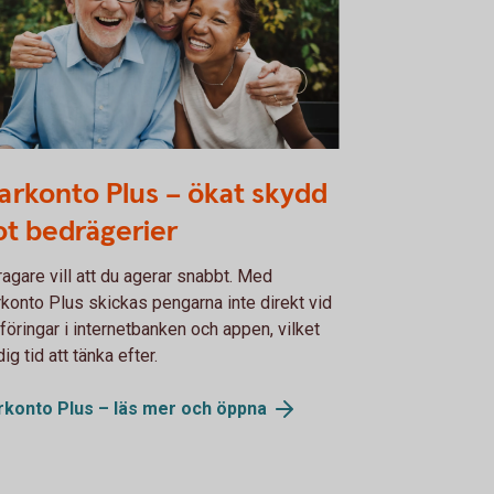
380961
arkonto Plus – ökat skydd
t bedrägerier
agare vill att du agerar snabbt. Med
konto Plus skickas pengarna inte direkt vid
föringar i internetbanken och appen, vilket
dig tid att tänka efter.
rkonto Plus – läs mer och
öppna