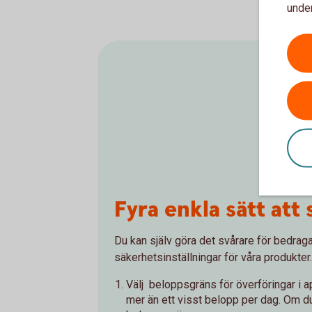
under
Fyra enkla sätt att
Du kan själv göra det svårare för bedrag
säkerhetsinställningar för våra produkter
Välj beloppsgräns för överföringar i a
mer än ett visst belopp per dag. Om du 