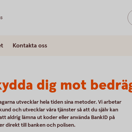
ss
et
Kontakta oss
kydda dig mot bedrä
agarna utvecklar hela tiden sina metoder. Vi arbetar
und och utvecklar våra tjänster så att du själv kan
 att aldrig lämna ut koder eller använda BankID på
 direkt till banken och polisen.