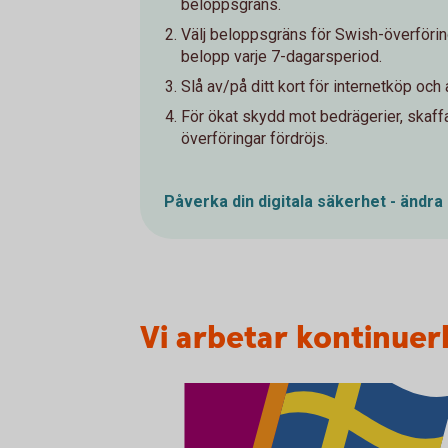
beloppsgräns.
Välj beloppsgräns för Swish-överföring
belopp varje 7-dagarsperiod.
Slå av/på ditt kort för internetköp och
För ökat skydd mot bedrägerier, skaff
överföringar fördröjs.
Påverka din digitala säkerhet - ändra
Vi arbetar kontinuerl